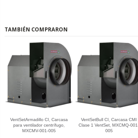
TAMBIÉN COMPRARON
VentSetArmadillo CI, Carcasa
VentSetBull CI, Carcasa CMI
para ventilador centrífugo,
Clase 1 VentSet, MXCMQ-001
MXCMV-001-005
005