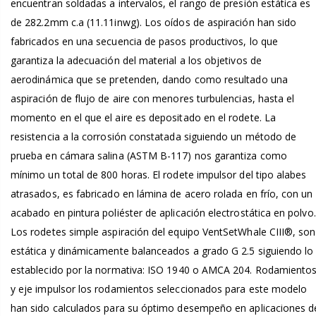
encuentran soldadas a intervalos, el rango de presión estática es
de 282.2mm c.a (11.11inwg). Los oídos de aspiración han sido
fabricados en una secuencia de pasos productivos, lo que
garantiza la adecuación del material a los objetivos de
aerodinámica que se pretenden, dando como resultado una
aspiración de flujo de aire con menores turbulencias, hasta el
momento en el que el aire es depositado en el rodete. La
resistencia a la corrosión constatada siguiendo un método de
prueba en cámara salina (ASTM B-117) nos garantiza como
mínimo un total de 800 horas. El rodete impulsor del tipo alabes
atrasados, es fabricado en lámina de acero rolada en frío, con un
acabado en pintura poliéster de aplicación electrostática en polvo.
Los rodetes simple aspiración del equipo VentSetWhale CIII®, son
estática y dinámicamente balanceados a grado G 2.5 siguiendo lo
establecido por la normativa: ISO 1940 o AMCA 204. Rodamiento
y eje impulsor los rodamientos seleccionados para este modelo
han sido calculados para su óptimo desempeño en aplicaciones d