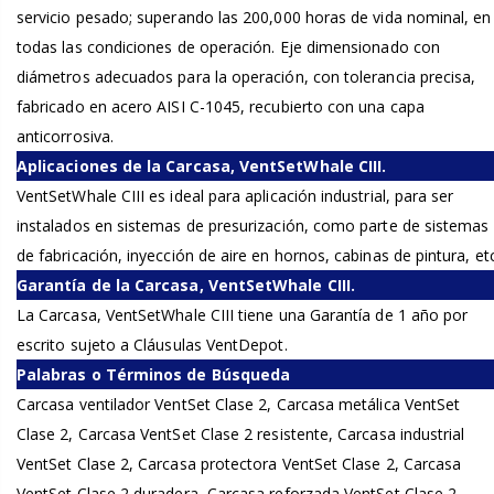
servicio pesado; superando las 200,000 horas de vida nominal, en
todas las condiciones de operación. Eje dimensionado con
diámetros adecuados para la operación, con tolerancia precisa,
fabricado en acero AISI C-1045, recubierto con una capa
anticorrosiva.
Aplicaciones de la Carcasa, VentSetWhale CIII.
VentSetWhale CIII es ideal para aplicación industrial, para ser
instalados en sistemas de presurización, como parte de sistemas
de fabricación, inyección de aire en hornos, cabinas de pintura, etc
Garantía de la Carcasa, VentSetWhale CIII.
La Carcasa, VentSetWhale CIII tiene una Garantía de 1 año por
escrito sujeto a Cláusulas VentDepot.
Palabras o Términos de Búsqueda
Carcasa ventilador VentSet Clase 2, Carcasa metálica VentSet
Clase 2, Carcasa VentSet Clase 2 resistente, Carcasa industrial
VentSet Clase 2, Carcasa protectora VentSet Clase 2, Carcasa
VentSet Clase 2 duradera, Carcasa reforzada VentSet Clase 2,