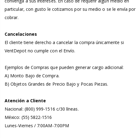
convenga a sus intereses. En caso de requerir algún medio en
particular, con gusto le cotizamos por su medio o se le envía por
cobrar.
Cancelaciones
El cliente tiene derecho a cancelar la compra únicamente si
VentDepot no cumple con el Envío.
Ejemplos de Compras que pueden generar cargo adicional:
A) Monto Bajo de Compra.
B) Objetos Grandes de Precio Bajo y Pocas Piezas.
Atención a Cliente
Nacional: (800) 999-1516 c/30 líneas.
México: (55) 5822-1516
Lunes-Viernes / 7:00AM-7:00PM